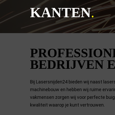
KANTEN
.
PROFESSION
BEDRIJVEN 
Bij Lasersnijden24 bieden wij naast laser
machinebouw en hebben wij ruime ervari
vakmensen zorgen wij voor perfecte buigi
kwaliteit waarop je kunt vertrouwen.