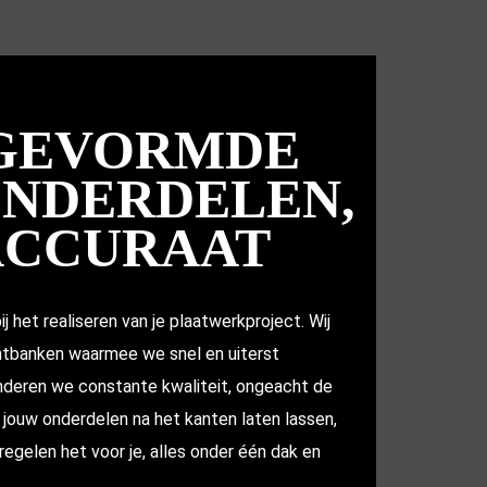
 GEVORMDE
NDERDELEN,
ACCURAAT
 het realiseren van je plaatwerkproject. Wij
banken waarmee we snel en uiterst
nderen we constante kwaliteit, ongeacht de
e jouw onderdelen na het kanten laten lassen,
egelen het voor je, alles onder één dak en