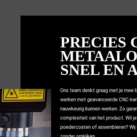
PRECIES
METAALO
SNEL EN 
Ons team denkt graag met je mee bij
werken met geavanceerde CNC-kant
nauwkeurig kunnen werken. Zo gara
complexiteit van het product. Wil j
poedercoaten of assembleren? Wij r
zonder omkijken.