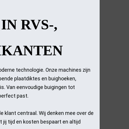
ijwerk.
IN RVS-,
MKANTEN
erne technologie. Onze machines zijn
opende plaatdiktes en buighoeken,
 is. Van eenvoudige buigingen tot
perfect past.
e klant centraal. Wij denken mee over de
jij tijd en kosten bespaart en altijd